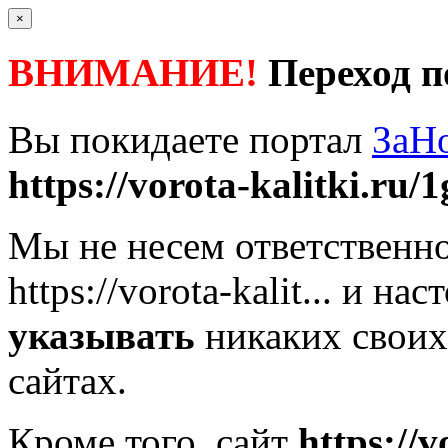
×
ВНИМАНИЕ!
Переход п
Вы покидаете портал
ЗаН
https://vorota-kalitki.ru/1
Мы не несем ответственно
https://vorota-kalit...
и наст
указывать
никаких своих
сайтах.
Кроме того, сайт
https://v