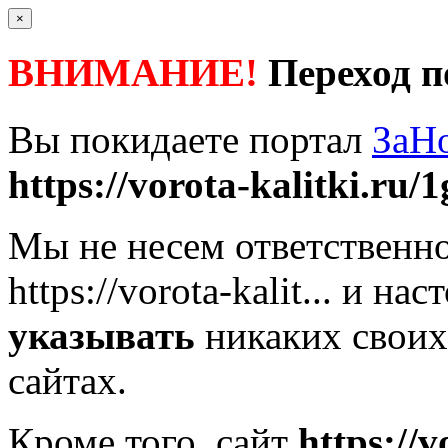
×
ВНИМАНИЕ!
Переход п
Вы покидаете портал
ЗаН
https://vorota-kalitki.ru/1
Мы не несем ответственно
https://vorota-kalit...
и наст
указывать
никаких своих
сайтах.
Кроме того, сайт
https://v