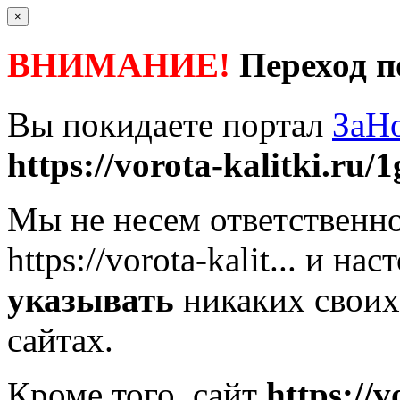
×
ВНИМАНИЕ!
Переход п
Вы покидаете портал
ЗаН
https://vorota-kalitki.ru/1
Мы не несем ответственно
https://vorota-kalit...
и наст
указывать
никаких своих
сайтах.
Кроме того, сайт
https://v