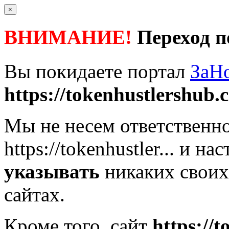
×
ВНИМАНИЕ!
Переход п
Вы покидаете портал
ЗаН
https://tokenhustlershub.
Мы не несем ответственно
https://tokenhustler...
и нас
указывать
никаких своих
сайтах.
Кроме того, сайт
https://