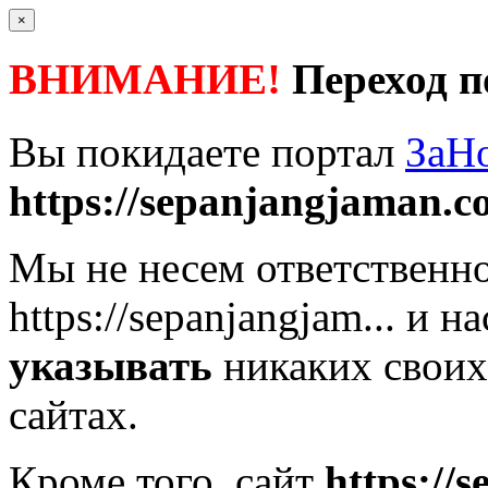
×
ВНИМАНИЕ!
Переход п
Вы покидаете портал
ЗаН
https://sepanjangjaman.
Мы не несем ответственно
https://sepanjangjam...
и на
указывать
никаких своих
сайтах.
Кроме того, сайт
https://