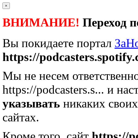
×
ВНИМАНИЕ!
Переход п
Вы покидаете портал
ЗаН
https://podcasters.spotify.
Мы не несем ответственно
https://podcasters.s...
и нас
указывать
никаких своих
сайтах.
Кроме того, сайт
https://p