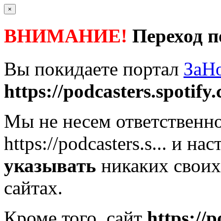
×
ВНИМАНИЕ!
Переход п
Вы покидаете портал
ЗаН
https://podcasters.spotify.
Мы не несем ответственно
https://podcasters.s...
и нас
указывать
никаких своих
сайтах.
Кроме того, сайт
https://p