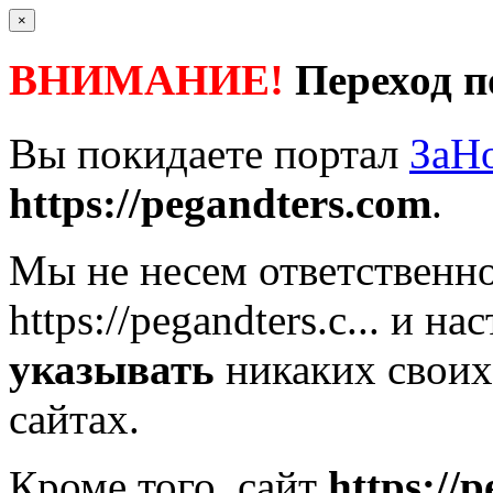
×
ВНИМАНИЕ!
Переход п
Вы покидаете портал
ЗаН
https://pegandters.com
.
Мы не несем ответственно
https://pegandters.c...
и нас
указывать
никаких своих
сайтах.
Кроме того, сайт
https://