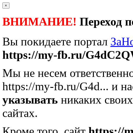
×
ВНИМАНИЕ!
Переход п
Вы покидаете портал
ЗаН
https://my-fb.ru/G4dC2Q
Мы не несем ответственно
https://my-fb.ru/G4d...
и на
указывать
никаких своих
сайтах.
Кроме того, сайт
https:/