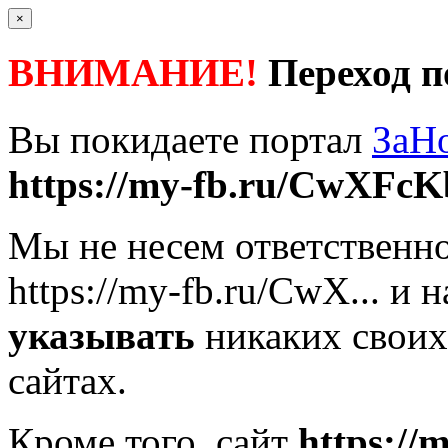
×
ВНИМАНИЕ!
Переход п
Вы покидаете портал
ЗаН
https://my-fb.ru/CwXFcK
Мы не несем ответственно
https://my-fb.ru/CwX...
и н
указывать
никаких своих
сайтах.
Кроме того, сайт
https://