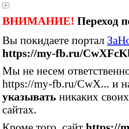
×
ВНИМАНИЕ!
Переход п
Вы покидаете портал
ЗаН
https://my-fb.ru/CwXFcK
Мы не несем ответственно
https://my-fb.ru/CwX...
и н
указывать
никаких своих
сайтах.
Кроме того, сайт
https://