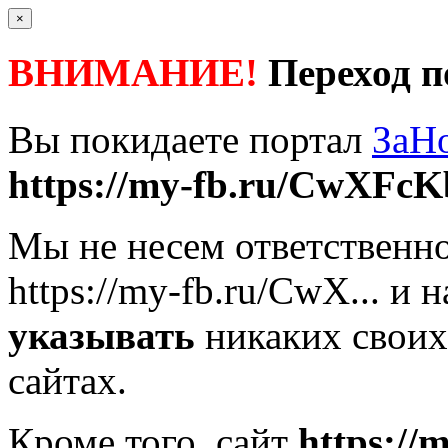
×
ВНИМАНИЕ!
Переход п
Вы покидаете портал
ЗаН
https://my-fb.ru/CwXFcK
Мы не несем ответственно
https://my-fb.ru/CwX...
и н
указывать
никаких своих
сайтах.
Кроме того, сайт
https:/