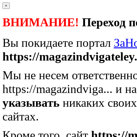
×
ВНИМАНИЕ!
Переход п
Вы покидаете портал
ЗаН
https://magazindvigateley.
Мы не несем ответственно
https://magazindviga...
и на
указывать
никаких своих
сайтах.
Кроме того, сайт
https://m