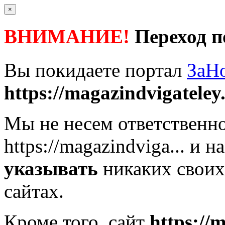
×
ВНИМАНИЕ!
Переход п
Вы покидаете портал
ЗаН
https://magazindvigateley.
Мы не несем ответственно
https://magazindviga...
и на
указывать
никаких своих
сайтах.
Кроме того, сайт
https://m