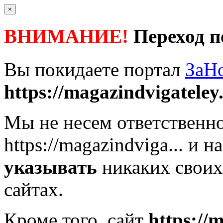
×
ВНИМАНИЕ!
Переход п
Вы покидаете портал
ЗаН
https://magazindvigateley.
Мы не несем ответственно
https://magazindviga...
и на
указывать
никаких своих
сайтах.
Кроме того, сайт
https://m