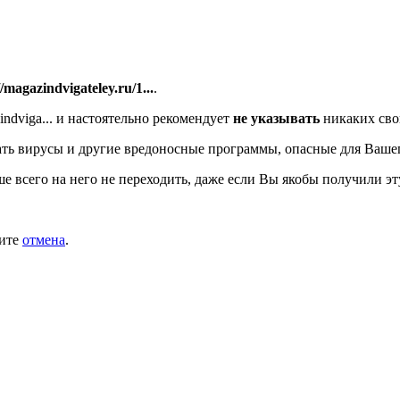
//magazindvigateley.ru/1...
.
ndviga...
и настоятельно рекомендует
не указывать
никаких сво
ть вирусы и другие вредоносные программы, опасные для Ваше
ше всего на него не переходить, даже если Вы якобы получили эт
мите
отмена
.