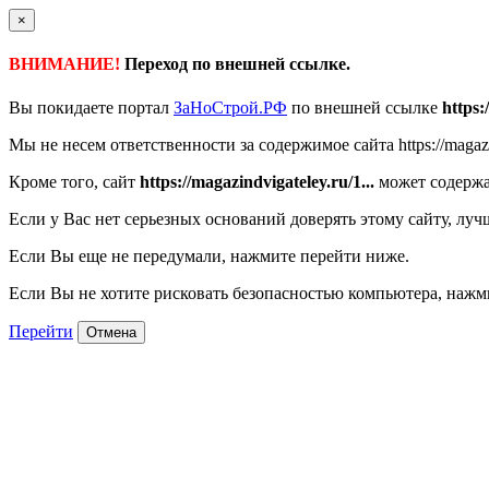
×
ВНИМАНИЕ!
Переход по внешней ссылке.
Вы покидаете портал
ЗаНоСтрой.РФ
по внешней ссылке
https:
Мы не несем ответственности за содержимое сайта https://magazi
Кроме того, сайт
https://magazindvigateley.ru/1...
может содержа
Если у Вас нет серьезных оснований доверять этому сайту, луч
Если Вы еще не передумали, нажмите перейти ниже.
Если Вы не хотите рисковать безопасностью компьютера, наж
Перейти
Отмена