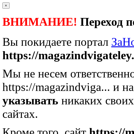
×
ВНИМАНИЕ!
Переход п
Вы покидаете портал
ЗаН
https://magazindvigateley.
Мы не несем ответственно
https://magazindviga...
и на
указывать
никаких своих
сайтах.
Кроме того, сайт
https://m