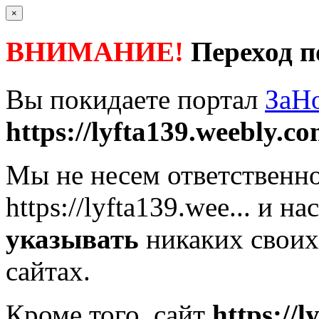
×
ВНИМАНИЕ!
Переход п
Вы покидаете портал
ЗаН
https://lyfta139.weebly.c
Мы не несем ответственно
https://lyfta139.wee...
и нас
указывать
никаких своих
сайтах.
Кроме того, сайт
https://