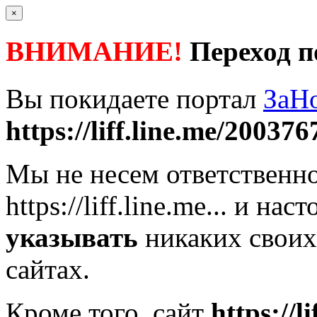
×
ВНИМАНИЕ!
Переход п
Вы покидаете портал
ЗаН
https://liff.line.me/200376
Мы не несем ответственно
https://liff.line.me...
и наст
указывать
никаких своих
сайтах.
Кроме того, сайт
https://l