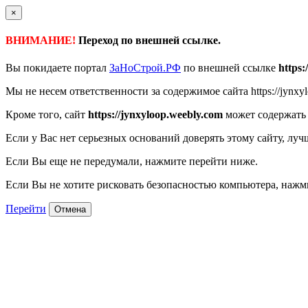
×
ВНИМАНИЕ!
Переход по внешней ссылке.
Вы покидаете портал
ЗаНоСтрой.РФ
по внешней ссылке
https:
Мы не несем ответственности за содержимое сайта https://jynxyl
Кроме того, сайт
https://jynxyloop.weebly.com
может содержать 
Если у Вас нет серьезных оснований доверять этому сайту, луч
Если Вы еще не передумали, нажмите перейти ниже.
Если Вы не хотите рисковать безопасностью компьютера, наж
Перейти
Отмена