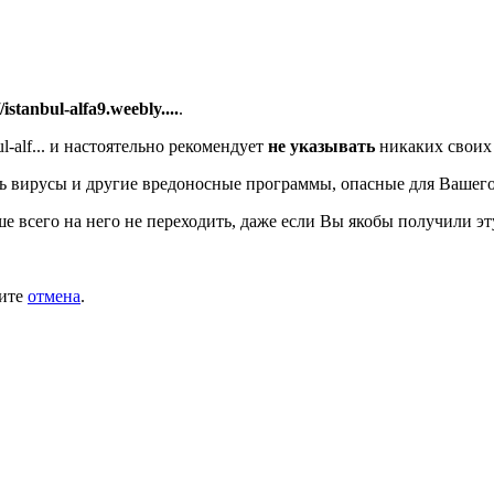
//istanbul-alfa9.weebly....
.
-alf...
и настоятельно рекомендует
не указывать
никаких своих 
ь вирусы и другие вредоносные программы, опасные для Вашего
ше всего на него не переходить, даже если Вы якобы получили эт
мите
отмена
.