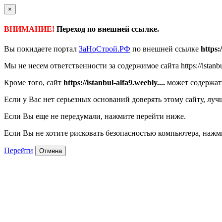
×
ВНИМАНИЕ!
Переход по внешней ссылке.
Вы покидаете портал
ЗаНоСтрой.РФ
по внешней ссылке
https:
Мы не несем ответственности за содержимое сайта https://istanbul
Кроме того, сайт
https://istanbul-alfa9.weebly....
может содержат
Если у Вас нет серьезных оснований доверять этому сайту, луч
Если Вы еще не передумали, нажмите перейти ниже.
Если Вы не хотите рисковать безопасностью компьютера, наж
Перейти
Отмена