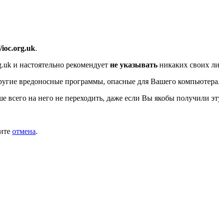
//ioc.org.uk
.
g.uk
и настоятельно рекомендует
не указывать
никаких своих ли
ругие вредоносные программы, опасные для Вашего компьютера
ше всего на него не переходить, даже если Вы якобы получили эт
мите
отмена
.