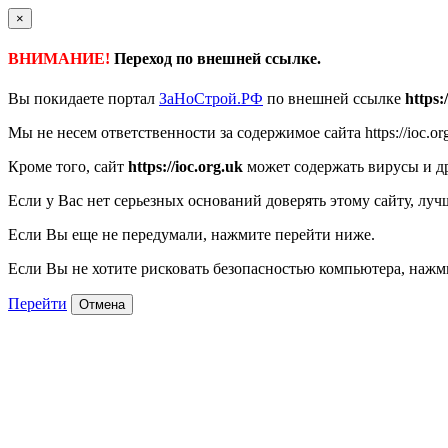
×
ВНИМАНИЕ!
Переход по внешней ссылке.
Вы покидаете портал
ЗаНоСтрой.РФ
по внешней ссылке
https:
Мы не несем ответственности за содержимое сайта https://ioc.or
Кроме того, сайт
https://ioc.org.uk
может содержать вирусы и д
Если у Вас нет серьезных оснований доверять этому сайту, луч
Если Вы еще не передумали, нажмите перейти ниже.
Если Вы не хотите рисковать безопасностью компьютера, наж
Перейти
Отмена