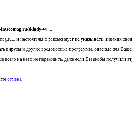
//intseomag.ru/sklady-wi...
.
ag.ru...
и настоятельно рекомендует
не указывать
никаких свои
ть вирусы и другие вредоносные программы, опасные для Ваше
ше всего на него не переходить, даже если Вы якобы получили эт
мите
отмена
.