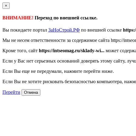
×
ВНИМАНИЕ!
Переход по внешней ссылке.
Вы покидаете портал
ЗаНоСтрой.РФ
по внешней ссылке
https:
Мы не несем ответственности за содержимое сайта https://intseom
Кроме того, сайт
https://intseomag.ru/sklady-wi...
может содержа
Если у Вас нет серьезных оснований доверять этому сайту, луч
Если Вы еще не передумали, нажмите перейти ниже.
Если Вы не хотите рисковать безопасностью компьютера, наж
Перейти
Отмена