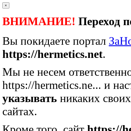
×
ВНИМАНИЕ!
Переход п
Вы покидаете портал
ЗаН
https://hermetics.net
.
Мы не несем ответственно
https://hermetics.ne...
и нас
указывать
никаких своих
сайтах.
Кроме того, сайт
https://h