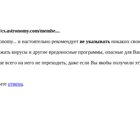
//cs.astronomy.com/membe...
.
onomy...
и настоятельно рекомендует
не указывать
никаких свои
жать вирусы и другие вредоносные программы, опасные для Ва
ше всего на него не переходить, даже если Вы якобы получили эт
мите
отмена
.