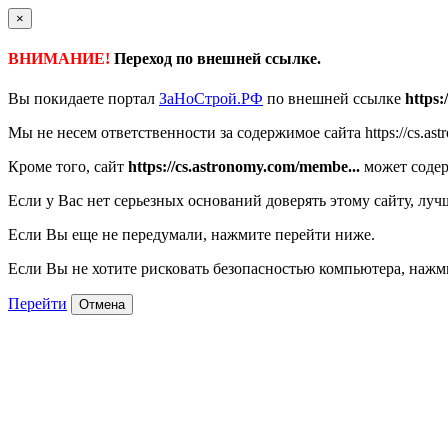
×
ВНИМАНИЕ!
Переход по внешней ссылке.
Вы покидаете портал
ЗаНоСтрой.РФ
по внешней ссылке
https:
Мы не несем ответственности за содержимое сайта https://cs.astr
Кроме того, сайт
https://cs.astronomy.com/membe...
может содер
Если у Вас нет серьезных оснований доверять этому сайту, луч
Если Вы еще не передумали, нажмите перейти ниже.
Если Вы не хотите рисковать безопасностью компьютера, наж
Перейти
Отмена