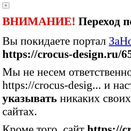
×
ВНИМАНИЕ!
Переход п
Вы покидаете портал
ЗаН
https://crocus-design.ru/6
Мы не несем ответственно
https://crocus-desig...
и нас
указывать
никаких своих
сайтах.
Кроме того, сайт
https://