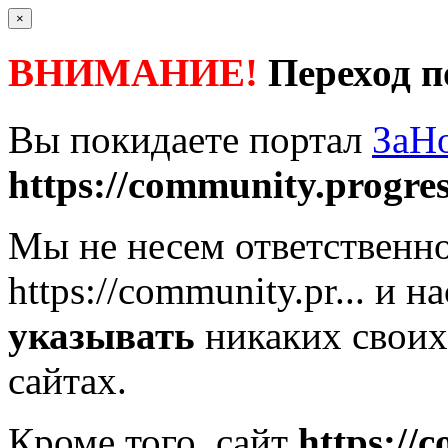
×
ВНИМАНИЕ!
Переход п
Вы покидаете портал
ЗаН
https://community.progres
Мы не несем ответственно
https://community.pr...
и на
указывать
никаких своих
сайтах.
Кроме того, сайт
https://