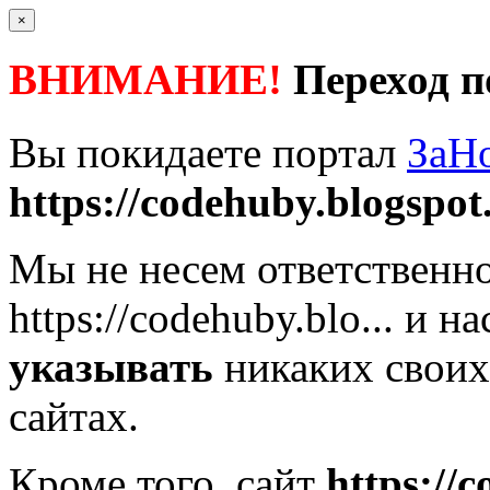
×
ВНИМАНИЕ!
Переход п
Вы покидаете портал
ЗаН
https://codehuby.blogspot
Мы не несем ответственно
https://codehuby.blo...
и на
указывать
никаких своих
сайтах.
Кроме того, сайт
https://