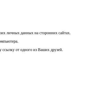
оих личных данных на сторонних сайтах.
омпьютера.
у ссылку от одного из Ваших друзей.