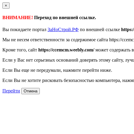
×
ВНИМАНИЕ!
Переход по внешней ссылке.
Вы покидаете портал
ЗаНоСтрой.РФ
по внешней ссылке
https
Мы не несем ответственности за содержимое сайта https://ccemc
Кроме того, сайт
https://ccemcm.weebly.com/
может содержать в
Если у Вас нет серьезных оснований доверять этому сайту, луч
Если Вы еще не передумали, нажмите перейти ниже.
Если Вы не хотите рисковать безопасностью компьютера, наж
Перейти
Отмена