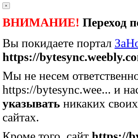
×
ВНИМАНИЕ!
Переход п
Вы покидаете портал
ЗаН
https://bytesync.weebly.c
Мы не несем ответственно
https://bytesync.wee...
и на
указывать
никаких своих
сайтах.
Кроме того, сайт
https://