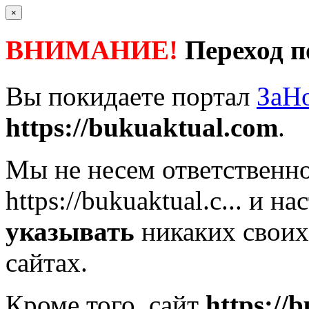
×
ВНИМАНИЕ!
Переход п
Вы покидаете портал
ЗаН
https://bukuaktual.com
.
Мы не несем ответственно
https://bukuaktual.c...
и нас
указывать
никаких своих
сайтах.
Кроме того, сайт
https://