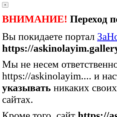
×
ВНИМАНИЕ!
Переход п
Вы покидаете портал
ЗаН
https://askinolayim.gallery
Мы не несем ответственно
https://askinolayim....
и нас
указывать
никаких своих
сайтах.
Кроме того, сайт
https://a