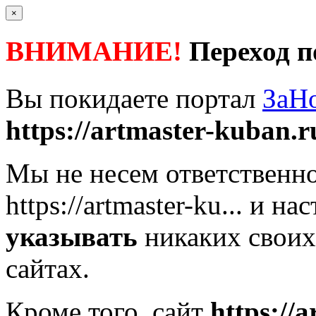
×
ВНИМАНИЕ!
Переход п
Вы покидаете портал
ЗаН
https://artmaster-kuban.r
Мы не несем ответственно
https://artmaster-ku...
и нас
указывать
никаких своих
сайтах.
Кроме того, сайт
https://