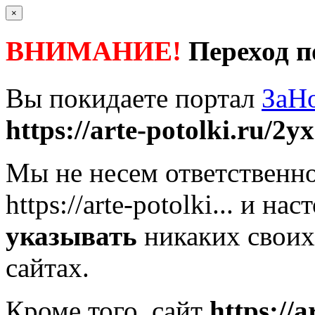
×
ВНИМАНИЕ!
Переход п
Вы покидаете портал
ЗаН
https://arte-potolki.ru/2y
Мы не несем ответственно
https://arte-potolki...
и наст
указывать
никаких своих
сайтах.
Кроме того, сайт
https://