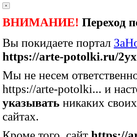
×
ВНИМАНИЕ!
Переход п
Вы покидаете портал
ЗаН
https://arte-potolki.ru/2y
Мы не несем ответственно
https://arte-potolki...
и наст
указывать
никаких своих
сайтах.
Кроме того, сайт
https://