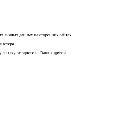
х личных данных на сторонних сайтах.
пьютера.
у ссылку от одного из Ваших друзей.