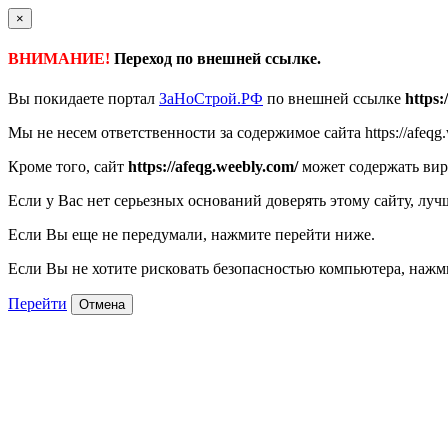
×
ВНИМАНИЕ!
Переход по внешней ссылке.
Вы покидаете портал
ЗаНоСтрой.РФ
по внешней ссылке
https:
Мы не несем ответственности за содержимое сайта https://afeqg.w
Кроме того, сайт
https://afeqg.weebly.com/
может содержать вир
Если у Вас нет серьезных оснований доверять этому сайту, луч
Если Вы еще не передумали, нажмите перейти ниже.
Если Вы не хотите рисковать безопасностью компьютера, наж
Перейти
Отмена