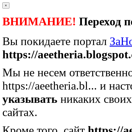
×
ВНИМАНИЕ!
Переход п
Вы покидаете портал
ЗаН
https://aeetheria.blogspot.
Мы не несем ответственно
https://aeetheria.bl...
и наст
указывать
никаких своих
сайтах.
Кроме того, сайт
https://a