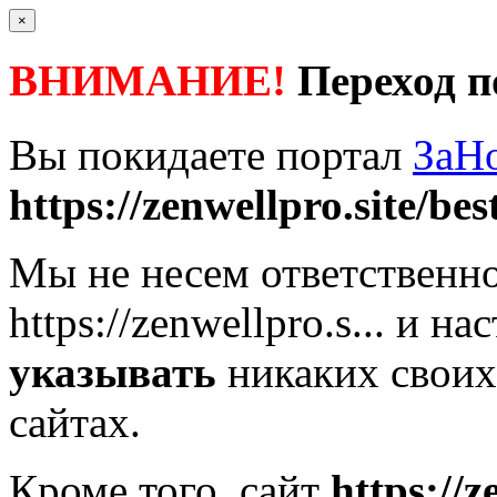
×
ВНИМАНИЕ!
Переход п
Вы покидаете портал
ЗаН
https://zenwellpro.site/best
Мы не несем ответственно
https://zenwellpro.s...
и нас
указывать
никаких своих
сайтах.
Кроме того, сайт
https://z