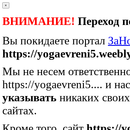
×
ВНИМАНИЕ!
Переход п
Вы покидаете портал
ЗаН
https://yogaevreni5.weebly
Мы не несем ответственно
https://yogaevreni5....
и нас
указывать
никаких своих
сайтах.
Кроме того, сайт
https://