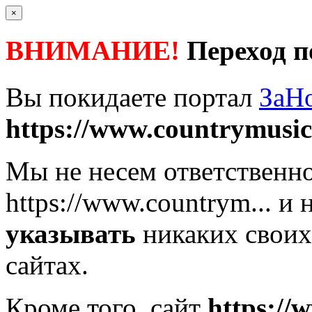
×
ВНИМАНИЕ!
Переход п
Вы покидаете портал
ЗаН
https://www.countrymusicp
Мы не несем ответственно
https://www.countrym...
и н
указывать
никаких своих
сайтах.
Кроме того, сайт
https://