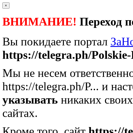
×
ВНИМАНИЕ!
Переход п
Вы покидаете портал
ЗаН
https://telegra.ph/Polskie-
Мы не несем ответственно
https://telegra.ph/P...
и наст
указывать
никаких своих
сайтах.
Кроме того, сайт
https://t