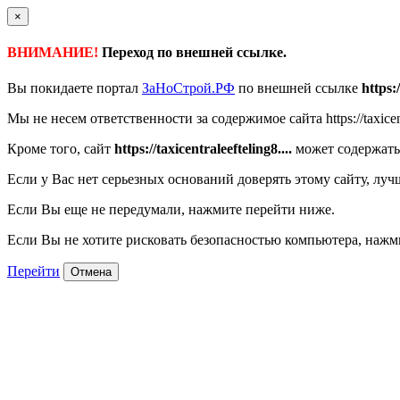
×
ВНИМАНИЕ!
Переход по внешней ссылке.
Вы покидаете портал
ЗаНоСтрой.РФ
по внешней ссылке
https:/
Мы не несем ответственности за содержимое сайта https://taxicent
Кроме того, сайт
https://taxicentraleefteling8....
может содержать
Если у Вас нет серьезных оснований доверять этому сайту, луч
Если Вы еще не передумали, нажмите перейти ниже.
Если Вы не хотите рисковать безопасностью компьютера, наж
Перейти
Отмена