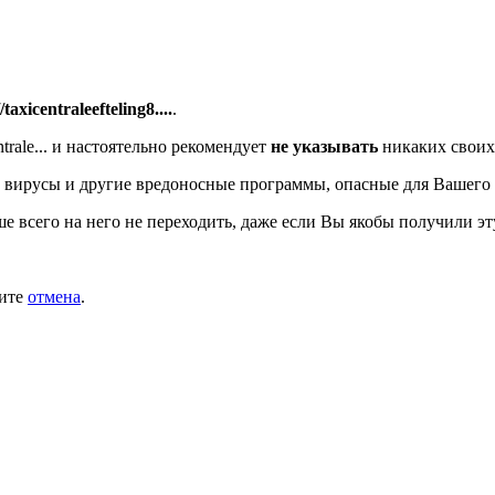
/taxicentraleefteling8....
.
rale...
и настоятельно рекомендует
не указывать
никаких своих
 вирусы и другие вредоносные программы, опасные для Вашего
ше всего на него не переходить, даже если Вы якобы получили эт
мите
отмена
.