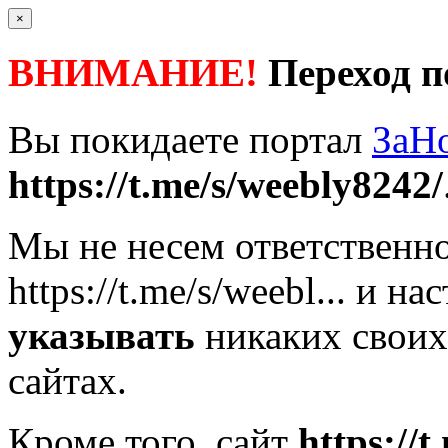
×
ВНИМАНИЕ!
Переход п
Вы покидаете портал
ЗаН
https://t.me/s/weebly8242/
Мы не несем ответственно
https://t.me/s/weebl...
и нас
указывать
никаких своих
сайтах.
Кроме того, сайт
https://