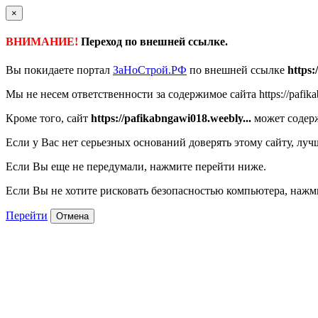
×
ВНИМАНИЕ!
Переход по внешней ссылке.
Вы покидаете портал
ЗаНоСтрой.РФ
по внешней ссылке
https:
Мы не несем ответственности за содержимое сайта https://pafika
Кроме того, сайт
https://pafikabngawi018.weebly...
может содерж
Если у Вас нет серьезных оснований доверять этому сайту, луч
Если Вы еще не передумали, нажмите перейти ниже.
Если Вы не хотите рисковать безопасностью компьютера, наж
Перейти
Отмена