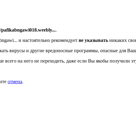
//pafikabngawi018.weebly...
.
bngawi...
и настоятельно рекомендует
не указывать
никаких сво
ать вирусы и другие вредоносные программы, опасные для Ваш
ше всего на него не переходить, даже если Вы якобы получили эт
мите
отмена
.