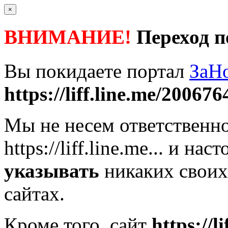
×
ВНИМАНИЕ!
Переход п
Вы покидаете портал
ЗаН
https://liff.line.me/200676
Мы не несем ответственно
https://liff.line.me...
и наст
указывать
никаких своих
сайтах.
Кроме того, сайт
https://l