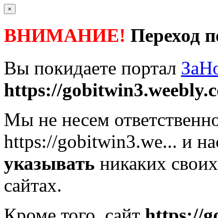
×
ВНИМАНИЕ!
Переход п
Вы покидаете портал
ЗаН
https://gobitwin3.weebly.
Мы не несем ответственно
https://gobitwin3.we...
и на
указывать
никаких своих
сайтах.
Кроме того, сайт
https://