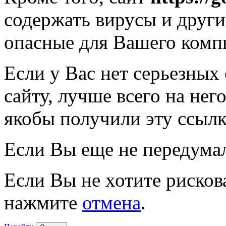
содержать вирусы и друг
опасные для Вашего комп
Если у Вас нет серьезных
сайту, лучше всего на нег
якобы получили эту ссылк
Если Вы еще не передума
Если Вы не хотите рисков
нажмите
отмена
.