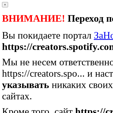
×
ВНИМАНИЕ!
Переход п
Вы покидаете портал
ЗаН
https://creators.spotify.co
Мы не несем ответственно
https://creators.spo...
и нас
указывать
никаких своих
сайтах.
Кроме того, сайт
https://c