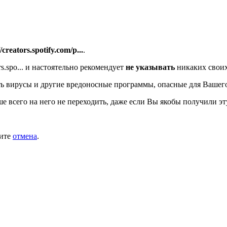
//creators.spotify.com/p...
.
.spo...
и настоятельно рекомендует
не указывать
никаких своих
ь вирусы и другие вредоносные программы, опасные для Вашег
ше всего на него не переходить, даже если Вы якобы получили эт
мите
отмена
.