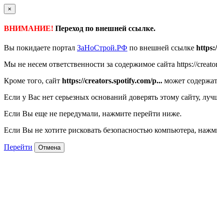
×
ВНИМАНИЕ!
Переход по внешней ссылке.
Вы покидаете портал
ЗаНоСтрой.РФ
по внешней ссылке
https:
Мы не несем ответственности за содержимое сайта https://creators
Кроме того, сайт
https://creators.spotify.com/p...
может содержат
Если у Вас нет серьезных оснований доверять этому сайту, луч
Если Вы еще не передумали, нажмите перейти ниже.
Если Вы не хотите рисковать безопасностью компьютера, наж
Перейти
Отмена