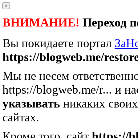
×
ВНИМАНИЕ!
Переход п
Вы покидаете портал
ЗаН
https://blogweb.me/restor
Мы не несем ответственно
https://blogweb.me/r...
и на
указывать
никаких своих
сайтах.
Кроме того, сайт
https://