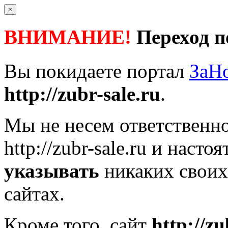
×
ВНИМАНИЕ!
Переход п
Вы покидаете портал
ЗаН
http://zubr-sale.ru
.
Мы не несем ответственно
http://zubr-sale.ru
и настоя
указывать
никаких своих
сайтах.
Кроме того, сайт
http://zu